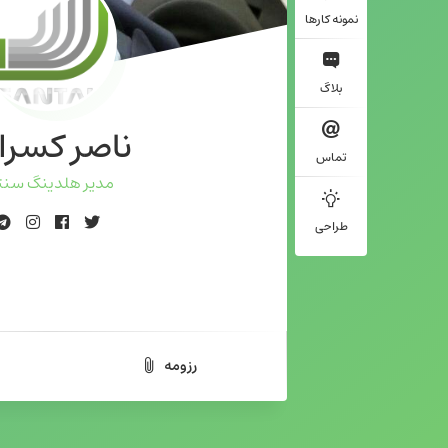
نمونه کارها
بلاگ
ناصر کسرا
تماس
مدیر هلدینگ سنت
طراحی
رزومه